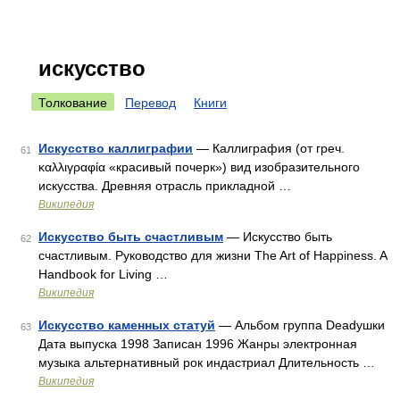
искусство
Толкование
Перевод
Книги
Искусство каллиграфии
— Каллиграфия (от греч.
61
καλλιγραφία «красивый почерк») вид изобразительного
искусства. Древняя отрасль прикладной …
Википедия
Искусство быть счастливым
— Искусство быть
62
счастливым. Руководство для жизни The Art of Happiness. A
Handbook for Living …
Википедия
Искусство каменных статуй
— Альбом группа Deadушки
63
Дата выпуска 1998 Записан 1996 Жанры электронная
музыка альтернативный рок индастриал Длительность …
Википедия