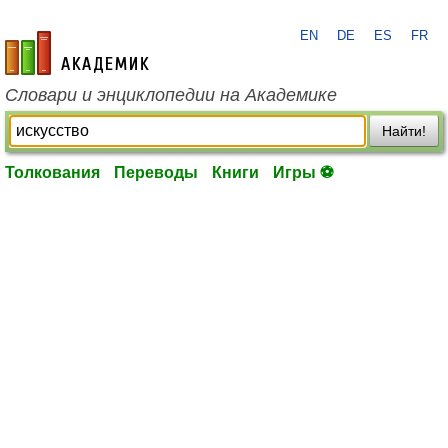
EN
DE
ES
FR
academic.ru
Словари и энциклопедии на Академике
Найти!
Толкования
Переводы
Книги
Игры ⚽